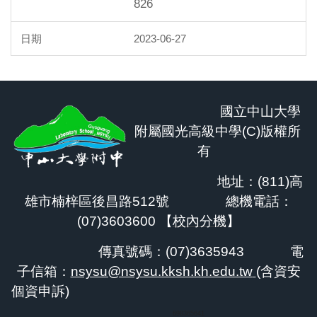
826
2023-06-27
國立中山大學
附屬國光高級中學(C)版權所
有
地址：(811)高
雄市楠梓區後昌路512號 總機電話：
(07)3603600 【
校內分機
】
傳真號碼：(07)3635943
電
子信箱：
nsysu@nsysu.kksh.kh.edu.tw
(含資安
個資申訴)
698365641