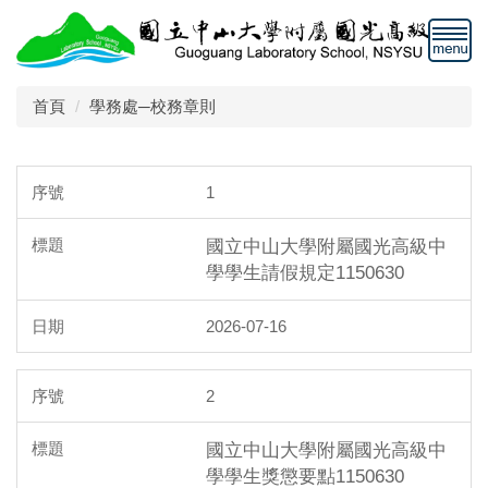
跳
到
主
要
首頁
學務處─校務章則
內
容
區
1
國立中山大學附屬國光高級中
學學生請假規定1150630
2026-07-16
2
國立中山大學附屬國光高級中
學學生獎懲要點1150630