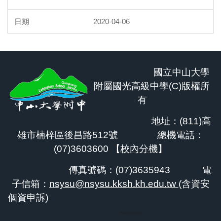
2020-04-06
國立中山大學
附屬國光高級中學(C)版權所
有
地址：(811)高
雄市楠梓區後昌路512號 總機電話：
(07)3603600 【
校內分機
】
傳真號碼：(07)3635943
電
子信箱：
nsysu@nsysu.kksh.kh.edu.tw
(含資安
個資申訴)
698365641