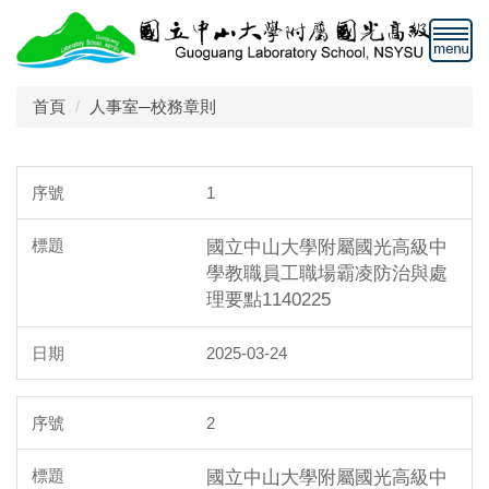
跳
到
主
要
首頁
人事室─校務章則
內
容
區
1
國立中山大學附屬國光高級中
學教職員工職場霸凌防治與處
理要點1140225
2025-03-24
2
國立中山大學附屬國光高級中