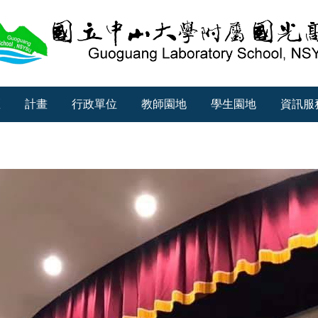
區
計畫
行政單位
教師園地
學生園地
資訊服