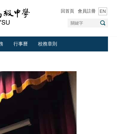
回首頁
會員註冊
EN
務
行事曆
校務章則