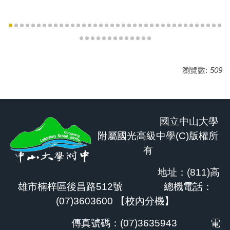
瀏覽數:
509
國立中山大學
附屬國光高級中學(C)版權所
有
地址：(811)高
雄市楠梓區後昌路512號 總機電話：
(07)3603600 【
校內分機
】
傳真號碼：(07)3635943
電