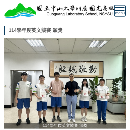
跳
到
主
要
內
114學年度英文競賽 頒獎
容
區
114學年度英文競賽 頒獎