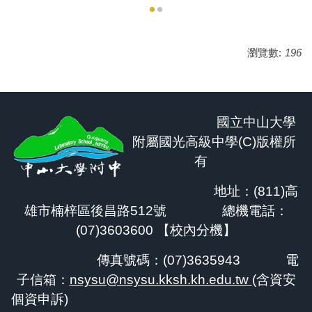
瀏覽數:
196
國立中山大學
附屬國光高級中學(C)版權所
有
地址：(811)高
雄市楠梓區後昌路512號 總機電話：
(07)3603600 【
校內分機
】
傳真號碼：(07)3635943
電
子信箱：
nsysu@nsysu.kksh.kh.edu.tw
(含資安
個資申訴)