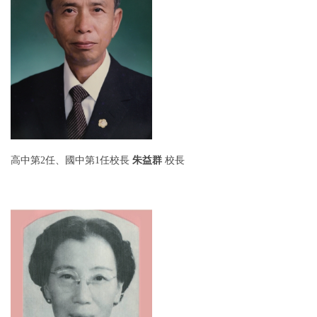
高
中第2任、國中第1任
校長
朱益群
校長