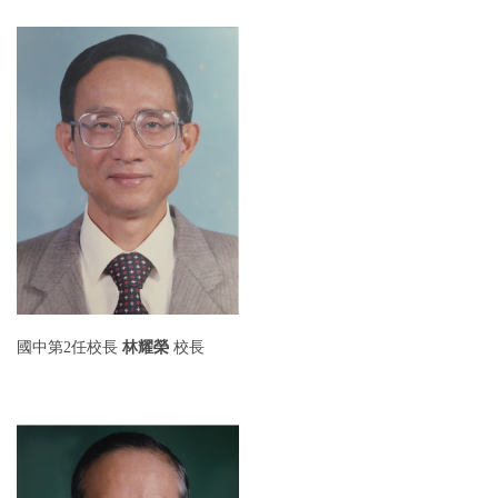
國中第2任
校長
林耀榮
校長