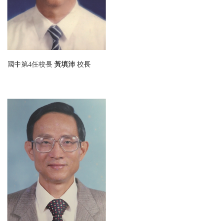
國中第4任
校長
黃填沛
校長