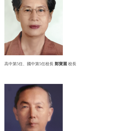
高中第5任、國中第5任
校長
鄭寶麗
校長