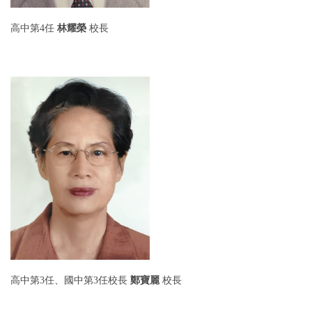
高中第4任
林耀榮
校長
高中第3任、國中第3任
校長
鄭寶麗
校長