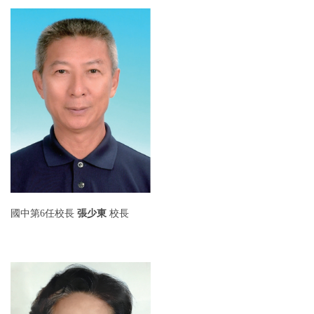
國中第6任
校長
張少東
校長