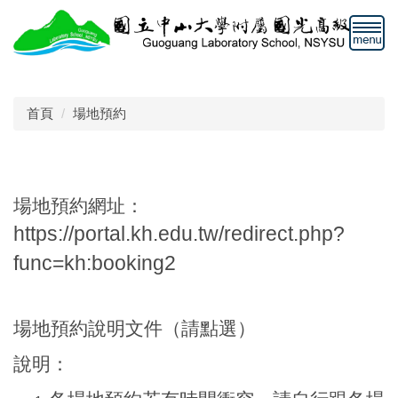
跳
到
主
要
內
容
首頁
場地預約
區
場地預約說明
場地預約網址：
https://portal.kh.edu.tw/redirect.php?
func=kh:booking2
場地預約說明文件（請點選）
說明：