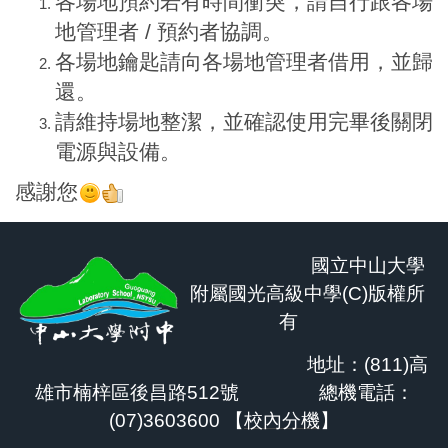
各場地預約若有時間衝突，請自行跟各場
地管理者 / 預約者協調。
各場地鑰匙請向各場地管理者借用，並歸
還。
請維持場地整潔，並確認使用完畢後關閉
電源與設備。
感謝您
國立中山大學
附屬國光高級中學(C)版權所
有
地址：(811)高
雄市楠梓區後昌路512號 總機電話：
(07)3603600 【
校內分機
】