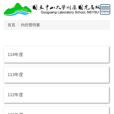
跳
到
主
要
首頁
內控聲明書
內
容
區
114年度
113年度
112年度