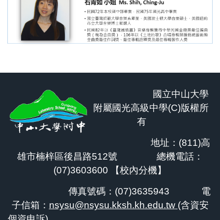
國立中山大學
附屬國光高級中學(C)版權所
有
地址：(811)高
雄市楠梓區後昌路512號 總機電話：
(07)3603600 【
校內分機
】
傳真號碼：(07)3635943
電
子信箱：
nsysu@nsysu.kksh.kh.edu.tw
(含資安
個資申訴)